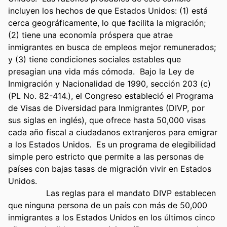
incluyen los hechos de que Estados Unidos: (1) está 
cerca geográficamente, lo que facilita la migración; 
(2) tiene una economía próspera que atrae 
inmigrantes en busca de empleos mejor remunerados; 
y (3) tiene condiciones sociales estables que 
presagian una vida más cómoda.  Bajo la Ley de 
Inmigración y Nacionalidad de 1990, sección 203 (c) 
(PL No. 82-414.), el Congreso estableció el Programa 
de Visas de Diversidad para Inmigrantes (DIVP, por 
sus siglas en inglés), que ofrece hasta 50,000 visas 
cada año fiscal a ciudadanos extranjeros para emigrar 
a los Estados Unidos.  Es un programa de elegibilidad 
simple pero estricto que permite a las personas de 
países con bajas tasas de migración vivir en Estados 
Unidos.
               Las reglas para el mandato DIVP establecen 
que ninguna persona de un país con más de 50,000 
inmigrantes a los Estados Unidos en los últimos cinco 