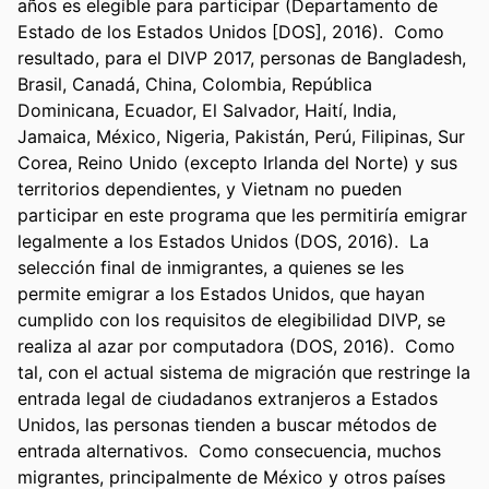
años es elegible para participar (Departamento de 
Estado de los Estados Unidos [DOS], 2016).  Como 
resultado, para el DIVP 2017, personas de Bangladesh, 
Brasil, Canadá, China, Colombia, República 
Dominicana, Ecuador, El Salvador, Haití, India, 
Jamaica, México, Nigeria, Pakistán, Perú, Filipinas, Sur 
Corea, Reino Unido (excepto Irlanda del Norte) y sus 
territorios dependientes, y Vietnam no pueden 
participar en este programa que les permitiría emigrar 
legalmente a los Estados Unidos (DOS, 2016).  La 
selección final de inmigrantes, a quienes se les 
permite emigrar a los Estados Unidos, que hayan 
cumplido con los requisitos de elegibilidad DIVP, se 
realiza al azar por computadora (DOS, 2016).  Como 
tal, con el actual sistema de migración que restringe la 
entrada legal de ciudadanos extranjeros a Estados 
Unidos, las personas tienden a buscar métodos de 
entrada alternativos.  Como consecuencia, muchos 
migrantes, principalmente de México y otros países 